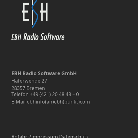
EBH Radio Software GmbH
Haferwende 27
28357 Bremen
Telefon +49 (421) 20 48 48 – 0
E-Mail ebhinfo(an)ebh(punkt)com
Anfahrt/Impressum
Datenschutz