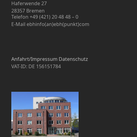
Haferwende 27
28357 Bremen
Telefon +49 (421) 20 48 48 – 0
E-Mail ebhinfo(an)ebh(punkt)com
Anfahrt/Impressum
Datenschutz
VAT-ID: DE 156151784