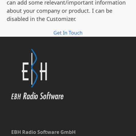
can add some relevant/important information
about your company or product. I can be
disabled in the Customizer.
Get In Touch
EBH Radio Software GmbH