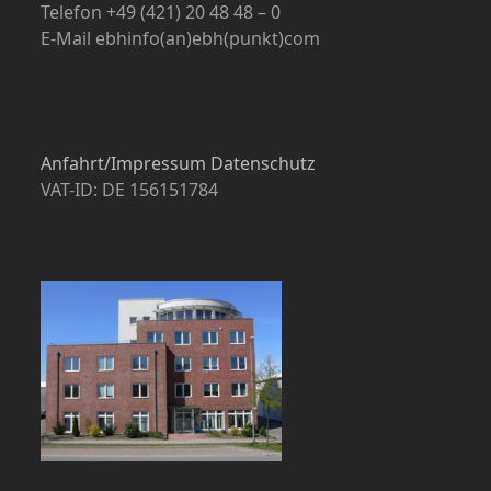
Telefon +49 (421) 20 48 48 – 0
E-Mail ebhinfo(an)ebh(punkt)com
Anfahrt/Impressum
Datenschutz
VAT-ID: DE 156151784