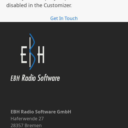
disabled in the Customizer.
Get In Touch
EBH Radio Software GmbH
Haferwende 27
28357 Bremen