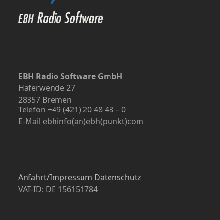
EBH Radio Software GmbH
Haferwende 27
28357 Bremen
Telefon +49 (421) 20 48 48 – 0
E-Mail ebhinfo(an)ebh(punkt)com
Anfahrt/Impressum
Datenschutz
VAT-ID: DE 156151784