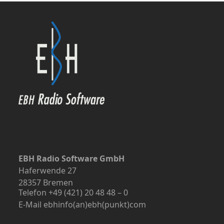
EBH Radio Software GmbH
Haferwende 27
28357 Bremen
Telefon +49 (421) 20 48 48 – 0
E-Mail ebhinfo(an)ebh(punkt)com