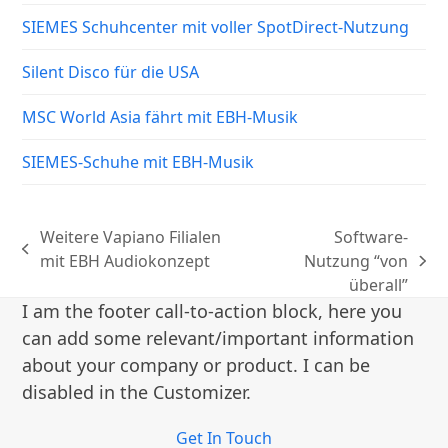
SIEMES Schuhcenter mit voller SpotDirect-Nutzung
Silent Disco für die USA
MSC World Asia fährt mit EBH-Musik
SIEMES-Schuhe mit EBH-Musik
Weitere Vapiano Filialen
Software-
vorheriger
mit EBH Audiokonzept
Nutzung “von
Nächster
Beitrag:
überall”
Beitrag:
I am the footer call-to-action block, here you
can add some relevant/important information
about your company or product. I can be
disabled in the Customizer.
Get In Touch