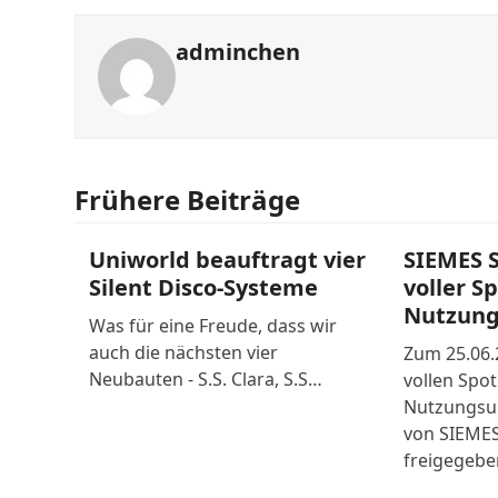
adminchen
Frühere Beiträge
Uniworld beauftragt vier
SIEMES 
Silent Disco-Systeme
voller S
Nutzun
Was für eine Freude, dass wir
auch die nächsten vier
Zum 25.06.
Neubauten - S.S. Clara, S.S…
vollen Spot
Nutzungsum
von SIEME
freigegeb