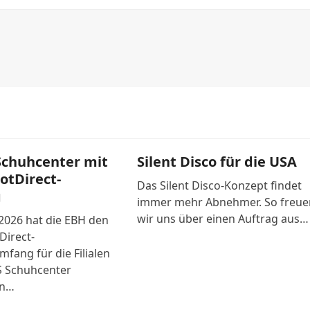
Schuhcenter mit
Silent Disco für die USA
potDirect-
Das Silent Disco-Konzept findet
g
immer mehr Abnehmer. So freue
wir uns über einen Auftrag aus…
2026 hat die EBH den
Direct-
fang für die Filialen
S Schuhcenter
en…