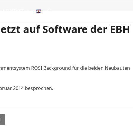
KONTAKT
tzt auf Software der EBH
ainmentsystem ROSI Background für die beiden Neubauten
Februar 2014 besprochen.
l