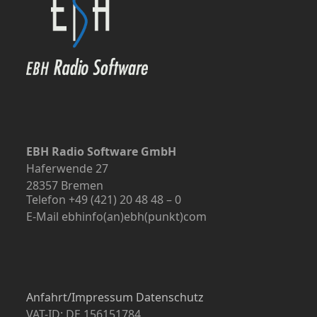
EBH Radio Software GmbH
Haferwende 27
28357 Bremen
Telefon +49 (421) 20 48 48 – 0
E-Mail ebhinfo(an)ebh(punkt)com
Anfahrt/Impressum
Datenschutz
VAT-ID: DE 156151784