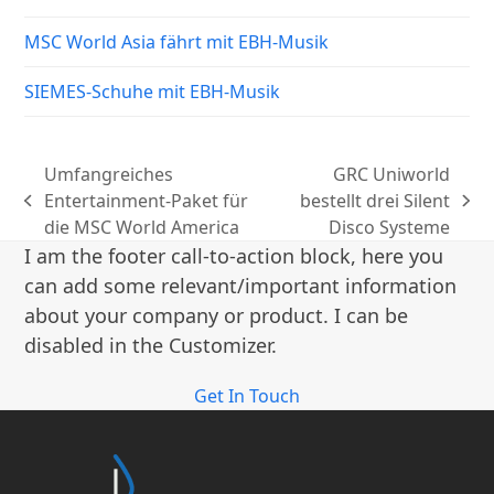
MSC World Asia fährt mit EBH-Musik
SIEMES-Schuhe mit EBH-Musik
Umfangreiches
GRC Uniworld
Entertainment-Paket für
bestellt drei Silent
vorheriger
Nächster
die MSC World America
Disco Systeme
Beitrag:
Beitrag:
I am the footer call-to-action block, here you
can add some relevant/important information
about your company or product. I can be
disabled in the Customizer.
Get In Touch