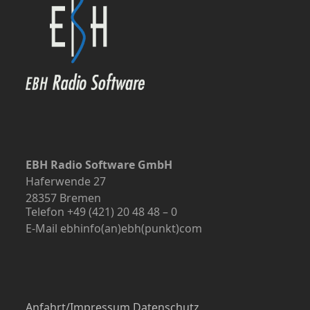
EBH Radio Software GmbH
Haferwende 27
28357 Bremen
Telefon +49 (421) 20 48 48 – 0
E-Mail ebhinfo(an)ebh(punkt)com
Anfahrt/Impressum
Datenschutz