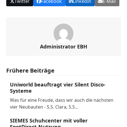
Twitter
Facebook
LinkedIn
E-Mail
Administrator EBH
Frühere Beiträge
Uniworld beauftragt vier Silent Disco-
Systeme
Was für eine Freude, dass wir auch die nächsten
vier Neubauten - S.S. Clara, S.S…
SIEMES Schuhcenter mit voller
SpotDirect-Nutzung