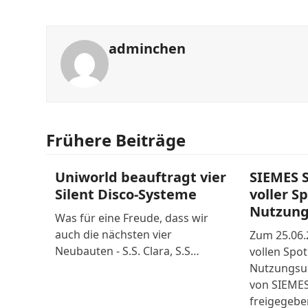
adminchen
Frühere Beiträge
Uniworld beauftragt vier
SIEMES 
Silent Disco-Systeme
voller S
Nutzun
Was für eine Freude, dass wir
auch die nächsten vier
Zum 25.06.
Neubauten - S.S. Clara, S.S…
vollen Spot
Nutzungsum
von SIEME
freigegeb