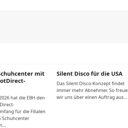
Schuhcenter mit
Silent Disco für die USA
potDirect-
Das Silent Disco-Konzept findet
g
immer mehr Abnehmer. So freue
wir uns über einen Auftrag aus…
2026 hat die EBH den
Direct-
fang für die Filialen
S Schuhcenter
en…