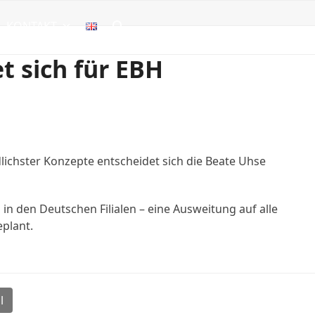
KONTAKT
t sich für EBH
ichster Konzepte entscheidet sich die Beate Uhse
n den Deutschen Filialen – eine Ausweitung auf alle
eplant.
l