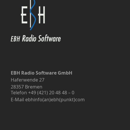
EBH Radio Software GmbH
Haferwende 27
28357 Bremen
Telefon +49 (421) 20 48 48 – 0
E-Mail ebhinfo(an)ebh(punkt)com