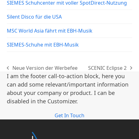
SIEMES Schuhcenter mit voller SpotDirect-Nutzung
Silent Disco für die USA
MSC World Asia fährt mit EBH-Musik
SIEMES-Schuhe mit EBH-Musik
Neue Version der Werbefee
SCENIC Eclipse 2
vorheriger
Nächster
I am the footer call-to-action block, here you
Beitrag:
Beitrag:
can add some relevant/important information
about your company or product. I can be
disabled in the Customizer.
Get In Touch